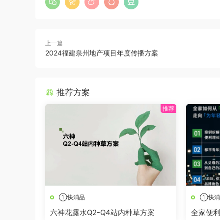
上一篇
2024福建泉州地产项目年度传播方案
推荐方案
①快消品
①快消
六神花露水Q2-Q4站内种草方案
全家便