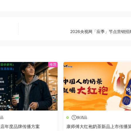
2026央视网「应季」节点营销招
品
①快消品
利店年度品牌传播方案
康师傅大红袍奶茶新品上市传播