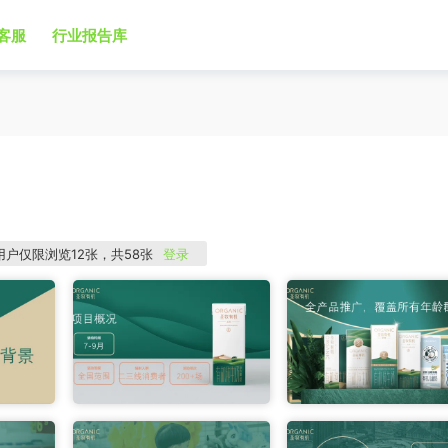
客服
行业报告库
用户仅限浏览12张，共58张
登录