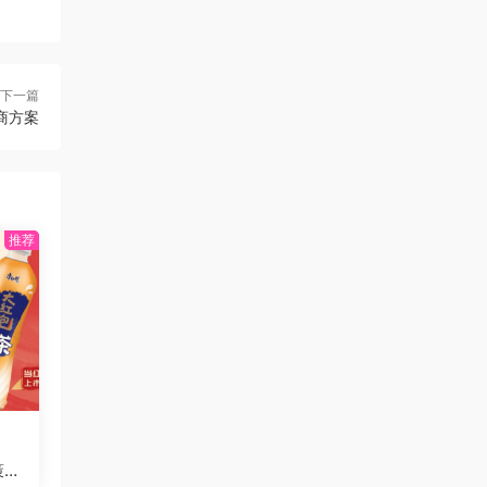
下一篇
商方案
策划