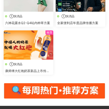
①快消品
①快消品
六神花露水Q2-Q4站内种草方案
全家便利店年度品牌传播方案
①快消品
康师傅大红袍奶茶新品上市传播
策划方案