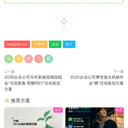
0
fanganku.cn
方案库
活动
线下
上一篇
下一篇
2026企业公司马年新春国潮游园
2025企业公司摩登复古风格年
会“马贺新春·荣耀同行”活动策划
会“燃”活动策划方案
方案
推荐方案