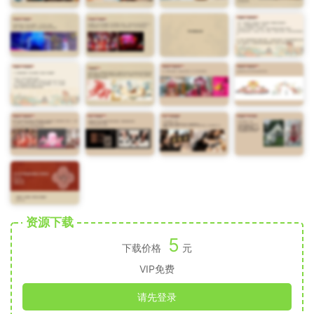
资源下载
5
下载价格
元
VIP免费
请先登录