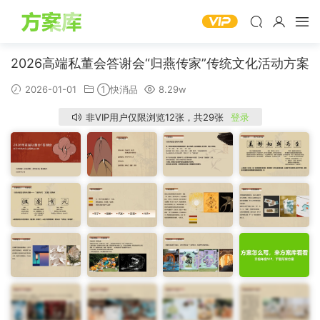
2026高端私董会答谢会“归燕传家”传统文化活动方案
2026-01-01
①快消品
8.29w
非VIP用户仅限浏览12张，共29张
登录