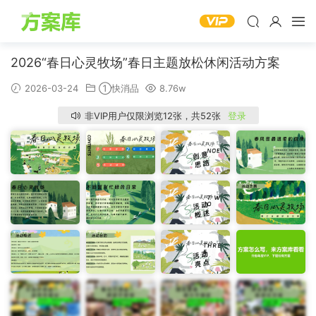
2026“春日心灵牧场”春日主题放松休闲活动方案
2026-03-24
①快消品
8.76w
非VIP用户仅限浏览12张，共52张
登录