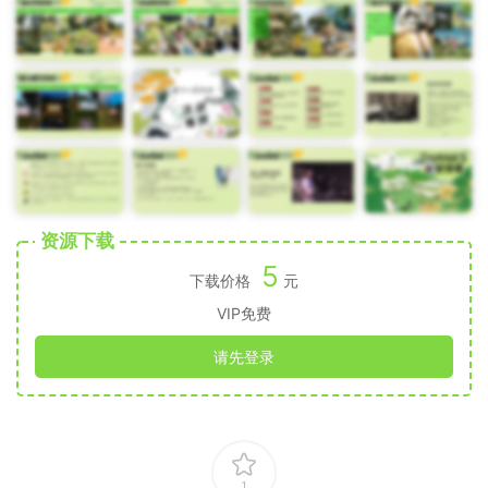
资源下载
5
下载价格
元
VIP免费
请先登录
1