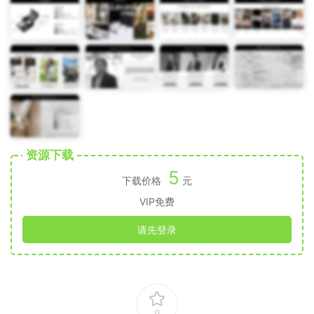
资源下载
5
下载价格
元
VIP免费
请先登录
0