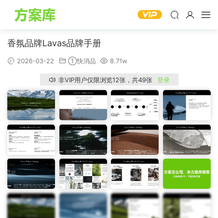
香氛品牌Lavas品牌手册
2026-03-22
①快消品
8.71w
非VIP用户仅限浏览12张，共49张
登录