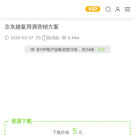
京东婚宴用酒营销方案
2026-03-27
①快消品
8.44w
非VIP用户仅限浏览12张，共24张
登录
资源下载
5
下载价格
元