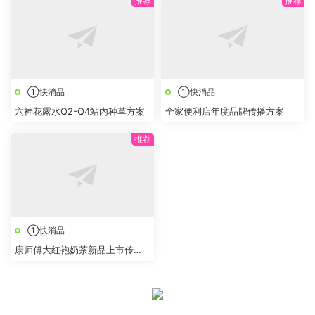
①快消品
①快消品
六神花露水Q2-Q4站内种草方案
全家便利店年度品牌传播方案
①快消品
康师傅大红袍奶茶新品上市传播
策划方案