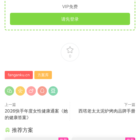
VIP免费
请先登录
0
fanganku.cn
方案库
上一篇
下一篇
2026快手年度女性健康通案《她
西塔老太太泥炉烤肉品牌手册
的健康答案》
推荐方案