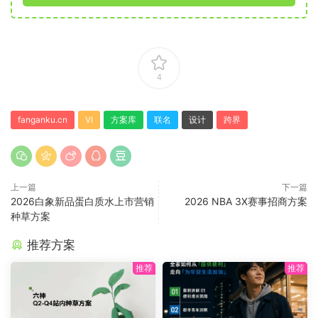
4
fanganku.cn
VI
方案库
联名
设计
跨界
上一篇
下一篇
2026白象新品蛋白质水上市营销
2026 NBA 3X赛事招商方案
种草方案
推荐方案