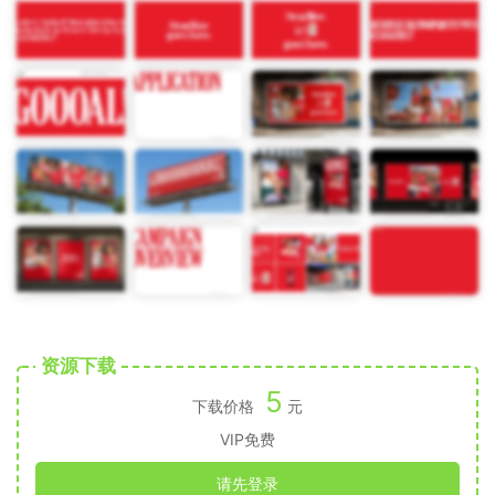
资源下载
5
下载价格
元
VIP免费
请先登录