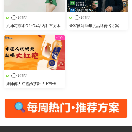
①快消品
①快消品
六神花露水Q2-Q4站内种草方案
全家便利店年度品牌传播方案
①快消品
康师傅大红袍奶茶新品上市传播
策划方案