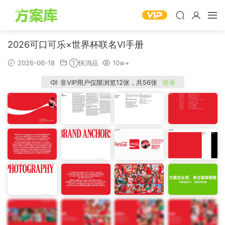
2026可口可乐×世界杯联名VI手册
2026-06-18
①快消品
10w+
非VIP用户仅限浏览12张，共56张
登录