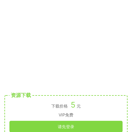
资源下载
5
下载价格
元
VIP免费
请先登录