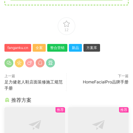
12
fanganku.cn
全案
整合营销
新品
方案库
上一篇
下一篇
足力健老人鞋店面装修施工规范
HomeFacialPro品牌手册
手册
推荐方案