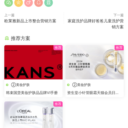
上一篇
下一篇
欧莱雅新品上市整合营销方案
家庭洗护品牌好爸爸儿童洗护营
销方案
推荐方案
②美妆护肤
②美妆护肤
韩束国货美妆护肤品品牌VI手册
资生堂小针管眼霜天猫会员日
BRIEF