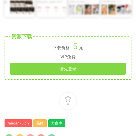
资源下载
5
下载价格
元
VIP免费
请先登录
5
fanganku.cn
品牌
方案库