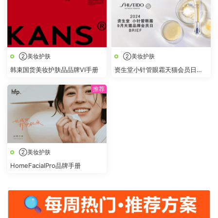
②美妆护肤
②美妆护肤
韩束国货美妆护肤品品牌VI手册
资生堂小针管眼霜天猫会员日
BRIEF
②美妆护肤
HomeFacialPro品牌手册