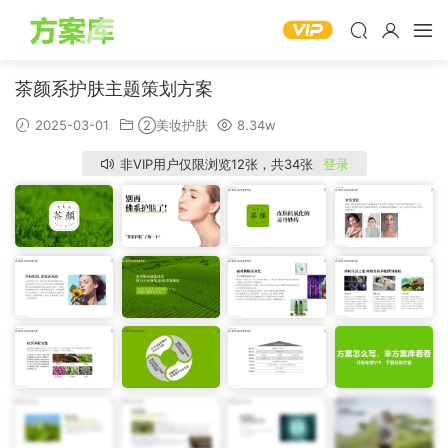
茶颜系护肤主题策划方案
2025-03-01
②美妆护肤
8.34w
非VIP用户仅限浏览12张，共34张
登录