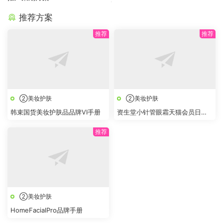
推荐方案
②美妆护肤
②美妆护肤
韩束国货美妆护肤品品牌VI手册
资生堂小针管眼霜天猫会员日
BRIEF
②美妆护肤
HomeFacialPro品牌手册