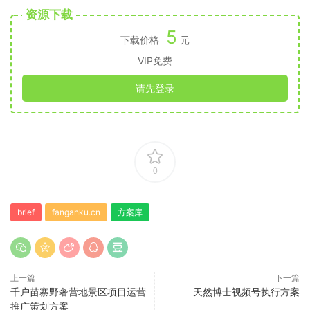
资源下载
5
下载价格
元
VIP免费
请先登录
0
brief
fanganku.cn
方案库
上一篇
下一篇
千户苗寨野奢营地景区项目运营
天然博士视频号执行方案
推广策划方案