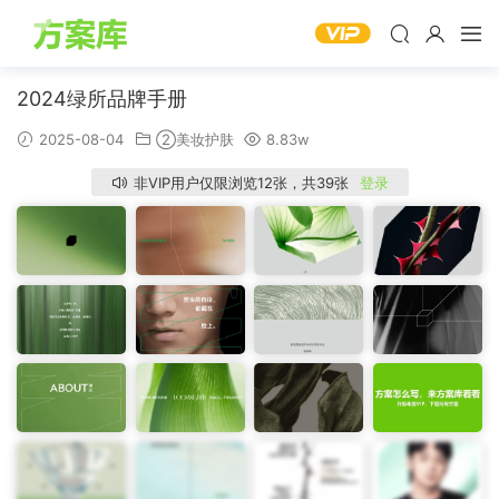
2024绿所品牌手册
2025-08-04
②美妆护肤
8.83w
非VIP用户仅限浏览12张，共39张
登录