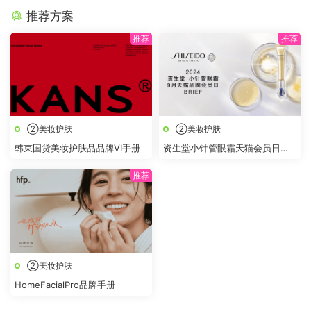
推荐方案
②美妆护肤
②美妆护肤
韩束国货美妆护肤品品牌VI手册
资生堂小针管眼霜天猫会员日
BRIEF
②美妆护肤
HomeFacialPro品牌手册