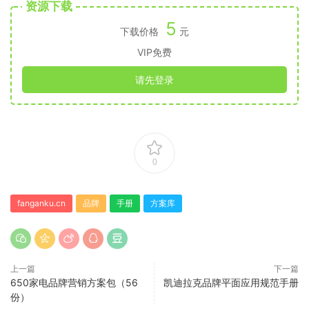
资源下载
5
下载价格
元
VIP免费
请先登录
0
fanganku.cn
品牌
手册
方案库
上一篇
下一篇
650家电品牌营销方案包（56
凯迪拉克品牌平面应用规范手册
份）