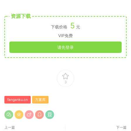
资源下载
5
下载价格
元
VIP免费
请先登录
3
fanganku.cn
方案库
上一篇
下一篇