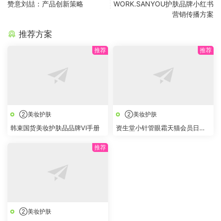
赞意刘喆：产品创新策略
WORK.SANYOU护肤品牌小红书
营销传播方案
推荐方案
②美妆护肤
②美妆护肤
韩束国货美妆护肤品品牌VI手册
资生堂小针管眼霜天猫会员日
BRIEF
②美妆护肤