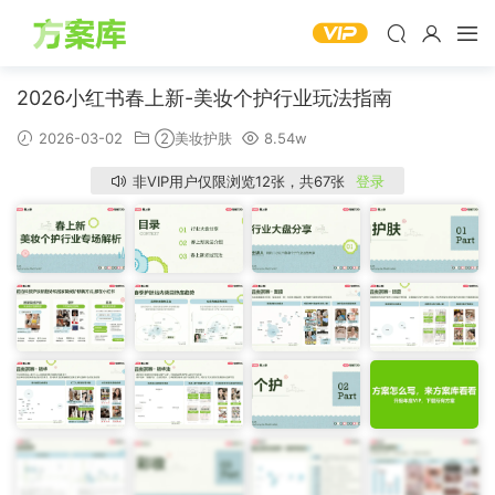
2026小红书春上新-美妆个护行业玩法指南
2026-03-02
②美妆护肤
8.54w
非VIP用户仅限浏览12张，共67张
登录