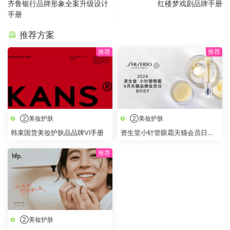
齐鲁银行品牌形象全案升级设计
红楼梦戏剧品牌手册
手册
推荐方案
②美妆护肤
②美妆护肤
韩束国货美妆护肤品品牌VI手册
资生堂小针管眼霜天猫会员日
BRIEF
②美妆护肤