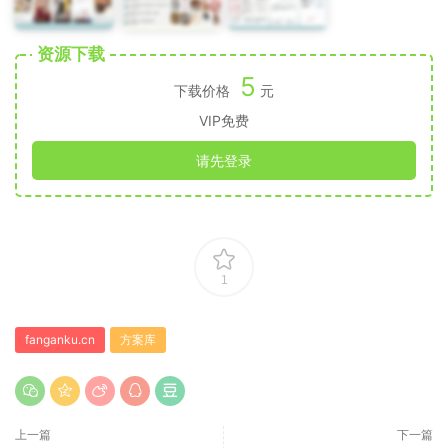
资源下载
5
下载价格
元
VIP免费
请先登录
1
fanganku.cn
方案库
上一篇
下一篇