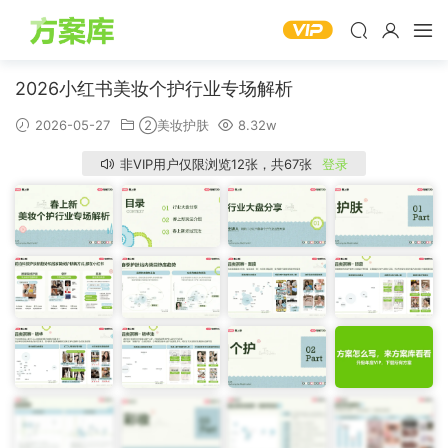
2026小红书美妆个护行业专场解析
2026-05-27
②美妆护肤
8.32w
非VIP用户仅限浏览12张，共67张
登录