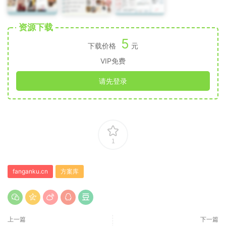
资源下载
5
下载价格
元
VIP免费
请先登录
1
fanganku.cn
方案库
上一篇
下一篇