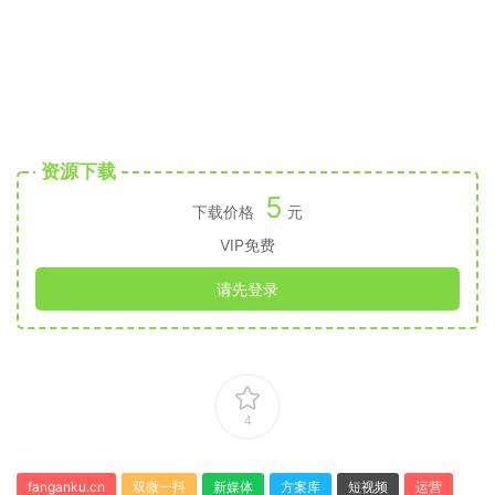
资源下载
5
下载价格
元
VIP免费
请先登录
4
fanganku.cn
双微一抖
新媒体
方案库
短视频
运营