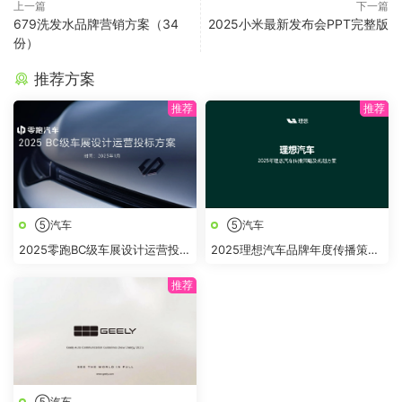
上一篇
下一篇
679洗发水品牌营销方案（34
2025小米最新发布会PPT完整版
份）
推荐方案
⑤汽车
⑤汽车
2025零跑BC级车展设计运营投标
2025理想汽车品牌年度传播策略
方案
及规划方案
⑤汽车