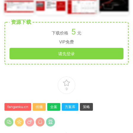
资源下载
5
下载价格
元
VIP免费
请先登录
9
fanganku.cn
传播
全案
方案库
策略