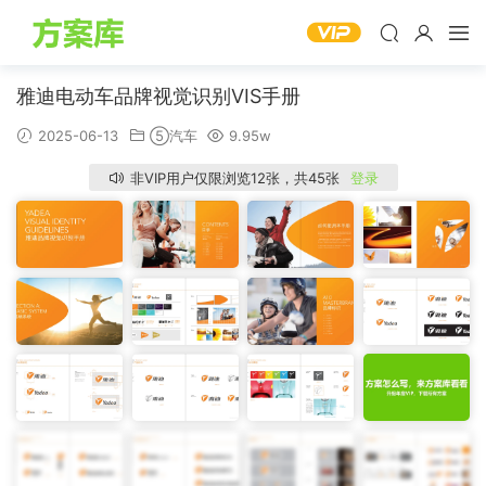
雅迪电动车品牌视觉识别VIS手册
2025-06-13
⑤汽车
9.95w
非VIP用户仅限浏览12张，共45张
登录