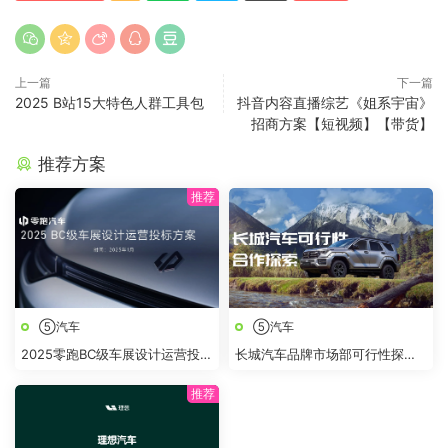
上一篇
下一篇
2025 B站15大特色人群工具包
抖音内容直播综艺《姐系宇宙》
招商方案【短视频】【带货】
推荐方案
⑤汽车
⑤汽车
2025零跑BC级车展设计运营投标
长城汽车品牌市场部可行性探索
方案
简案