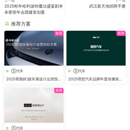
上一篇
下一篇
2025蛇年哈利波特魔法盛宴剧本
武汉新天地招商手册
杀密室年会团建策划案
推荐方案
⑤汽车
⑤汽车
2025零跑BC级车展设计运营投标
2025理想汽车品牌年度传播策略
方案
及规划方案
⑤汽车