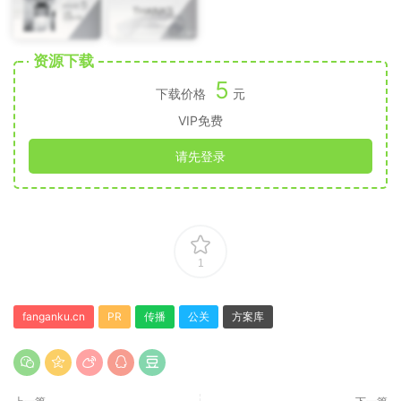
资源下载
5
下载价格
元
VIP免费
请先登录
1
fanganku.cn
PR
传播
公关
方案库