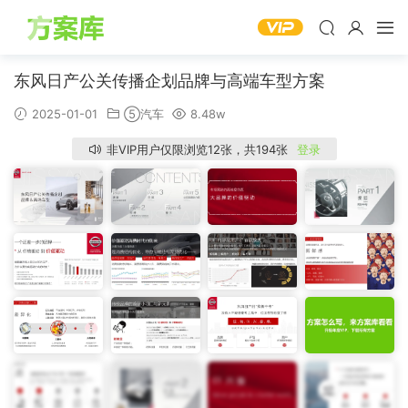
东风日产公关传播企划品牌与高端车型方案
2025-01-01
⑤汽车
8.48w
非VIP用户仅限浏览12张，共194张
登录