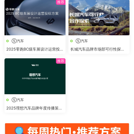
⑤汽车
⑤汽车
2025零跑BC级车展设计运营投标
长城汽车品牌市场部可行性探索
方案
简案
⑤汽车
2025理想汽车品牌年度传播策略
及规划方案