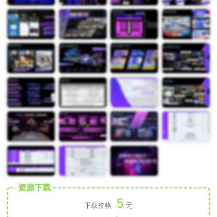
资源下载
5
下载价格
元