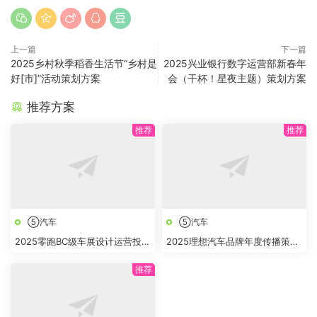
上一篇
下一篇
2025乡村秋季稻香生活节“乡村是
2025兴业银行数字运营部新春年
好[市]”活动策划方案
会（干杯！星夜主题）策划方案
推荐方案
⑤汽车
⑤汽车
2025零跑BC级车展设计运营投标
2025理想汽车品牌年度传播策略
方案
及规划方案