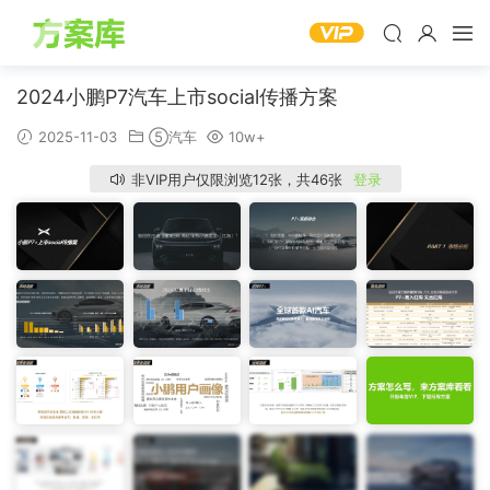
2024小鹏P7汽车上市social传播方案
2025-11-03
⑤汽车
10w+
非VIP用户仅限浏览12张，共46张
登录