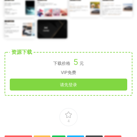
资源下载
5
下载价格
元
VIP免费
请先登录
4