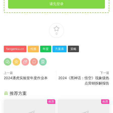
请先登录
0
fanganku.cn
传播
年度
方案库
策略
上一篇
下一篇
2024潘虎实验室年度作业本
2024《黑神话：悟空》现象级热
点营销拆解报告
推荐方案