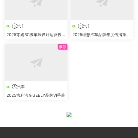
⑤汽车
⑤汽车
2025零跑BC级车展设计运营投标
2025理想汽车品牌年度传播策略
方案
及规划方案
⑤汽车
2025吉利汽车GEELY品牌VI手册