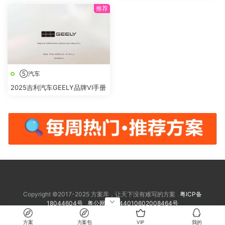
⑤汽车
2025吉利汽车GEELY品牌VI手册
Copyright ©2017-2025 方案库，让天下没有难写的方案
粤ICP备
18044604号
粤公网安备 44010602008464号
方案
方案包
VIP
我的