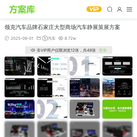
领克汽车品牌石家庄大型商场汽车静展策展方案
2025-09-01
⑤汽车
8.72w
非VIP用户仅限浏览12张，共49张
登录