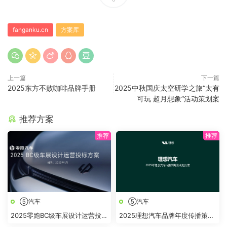
fanganku.cn
方案库
上一篇
下一篇
2025东方不败咖啡品牌手册
2025中秋国庆太空研学之旅“太有
可玩 超月想象”活动策划案
推荐方案
⑤汽车
⑤汽车
2025零跑BC级车展设计运营投标
2025理想汽车品牌年度传播策略
方案
及规划方案