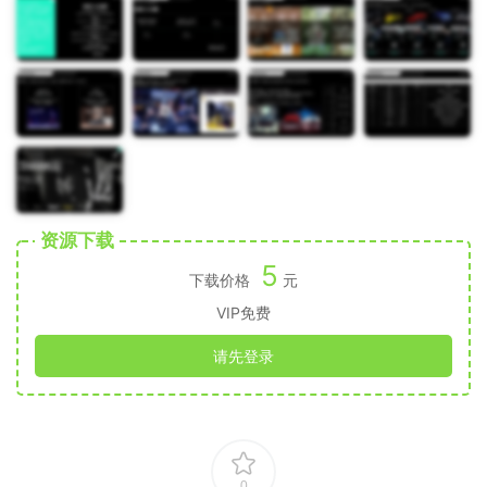
资源下载
5
下载价格
元
VIP免费
请先登录
0