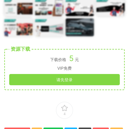
资源下载
5
下载价格
元
VIP免费
请先登录
4