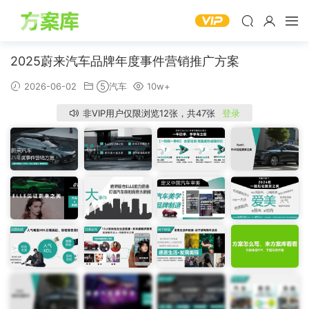
2025蔚来汽车品牌年度事件营销推广方案
2026-06-02
⑤汽车
10w+
非VIP用户仅限浏览12张，共47张
登录