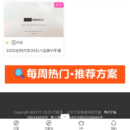
⑤汽车
2025吉利汽车GEELY品牌VI手册
Copyright ©2017-2025 方案库，让天下没有难写的方案
粤ICP备
18044604号
粤公网安备 44010602008464号
方案
方案包
VIP
我的