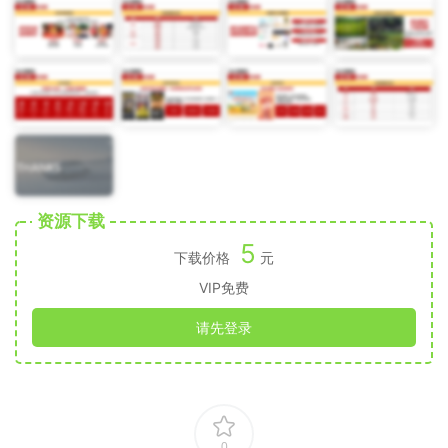
资源下载
5
下载价格
元
VIP免费
请先登录
0