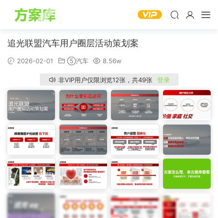
追光联盟汽车用户圈层活动策划案
2026-02-01
⑤汽车
8.56w
非VIP用户仅限浏览12张，共49张
登录