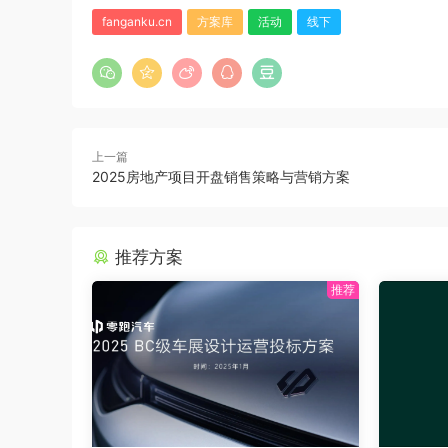
fanganku.cn
方案库
活动
线下
上一篇
2025房地产项目开盘销售策略与营销方案
推荐方案