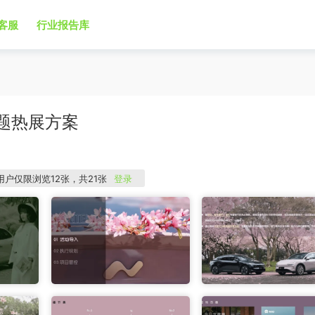
客服
行业报告库
主题热展方案
用户仅限浏览12张，共21张
登录