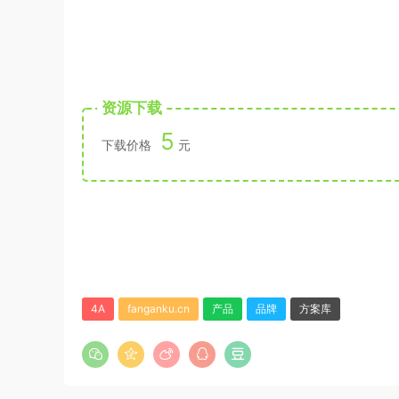
资源下载
5
下载价格
元
4A
fanganku.cn
产品
品牌
方案库