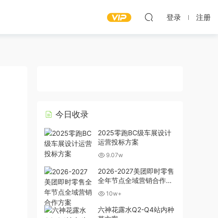
登录
注册
今日收录
2025零跑BC级车展设计
运营投标方案
9.07w
2026-2027美团即时零售
全年节点全域营销合作方
案
10w+
六神花露水Q2-Q4站内种