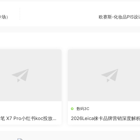
专场）
欧赛斯-化妆品PIS设
数码3C
 X7 Pro小红书koc投放方
2026Leica徕卡品牌营销深度解