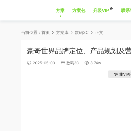
🔥
方案
方案包
升级VIP
联系
当前位置：
首页
方案库
数码3C
正文
豪奇世界品牌定位、产品规划及
2025-05-03
数码3C
8.74w
非VIP