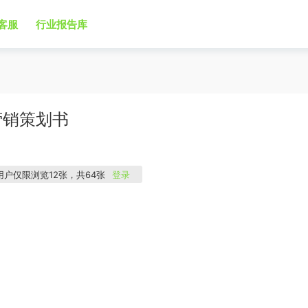
客服
行业报告库
营销策划书
用户仅限浏览12张，共64张
登录