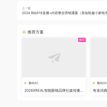
上一篇
2024 B站618直播+内容整合营销通案（美妆鞋服小家电
推荐方案
数码3C
数码3C
2026XREAL智能眼镜品牌社媒传播
有道词典笔
策略提报
案