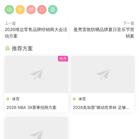
上一篇
下一篇
2026维达零售品牌经销商大会活
曼秀雷敦防晒品牌夏日音乐节营
动方案
销案
推荐方案
体育
体育
2026 NBA 3X赛事招商方案
2026美加墨“燃动世界杯 足够热
爱”趣味运动会活动方案