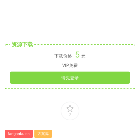
资源下载
5
下载价格
元
VIP免费
请先登录
2
fanganku.cn
方案库