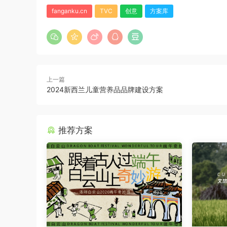
fanganku.cn
TVC
创意
方案库
上一篇
2024新西兰儿童营养品品牌建设方案
推荐方案