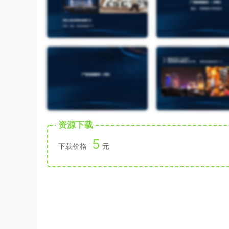
资源下载
5
下载价格
元