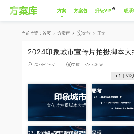
🔥
方案
方案包
升级VIP
联系
当前位置：
首页
方案库
⑨文旅
正文
2024印象城市宣传片拍摄脚本大
2024-11-07
⑨文旅
8.36w
非VIP