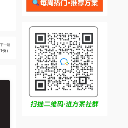
下一篇
1份）