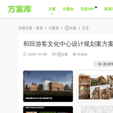
🔥
方案
方案包
升级VIP
联系
当前位置：
首页
方案库
⑨文旅
正文
和田游客文化中心设计规划案方
2025-01-08
⑨文旅
8.85w
非VIP