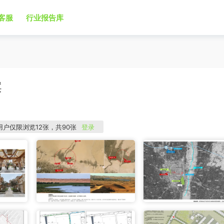
客服
行业报告库
案
用户仅限浏览12张，共90张
登录