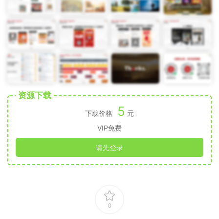
资源下载
5
下载价格
元
VIP免费
请先登录
0