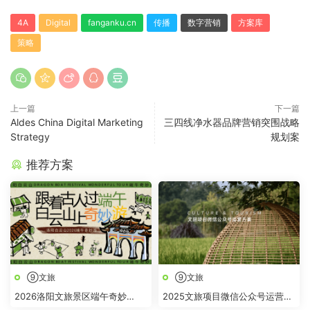
4A
Digital
fanganku.cn
传播
数字营销
方案库
策略
上一篇
下一篇
Aldes China Digital Marketing
三四线净水器品牌营销突围战略
Strategy
规划案
推荐方案
⑨文旅
⑨文旅
2026洛阳文旅景区端午奇妙
2025文旅项目微信公众号运营方