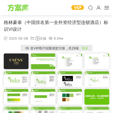
格林豪泰（中国排名第一全外资经济型连锁酒店）标
识VI设计
2025-05-08
⑨文旅
9.04w
非VIP用户仅限浏览12张，共29张
登录