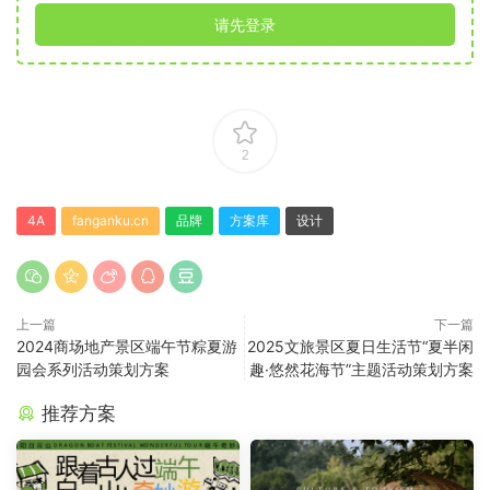
请先登录
2
4A
fanganku.cn
品牌
方案库
设计
上一篇
下一篇
2024商场地产景区端午节粽夏游
2025文旅景区夏日生活节“夏半闲
园会系列活动策划方案
趣·悠然花海节”主题活动策划方案
推荐方案