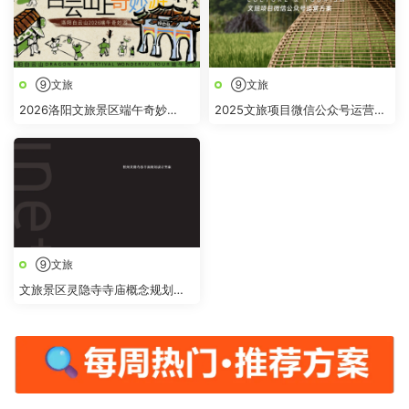
⑨文旅
⑨文旅
2026洛阳文旅景区端午奇妙
2025文旅项目微信公众号运营方
游“跟着古人过端午 白云山上奇
案
妙“游活动方案
⑨文旅
文旅景区灵隐寺寺庙概念规划提
升改造设计方案