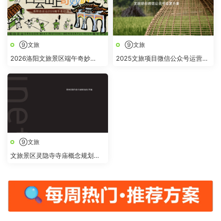
⑨文旅
⑨文旅
2026洛阳文旅景区端午奇妙
2025文旅项目微信公众号运营方
游“跟着古人过端午 白云山上奇
案
妙“游活动方案
⑨文旅
文旅景区灵隐寺寺庙概念规划提
升改造设计方案