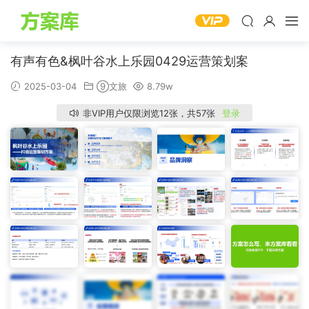
有声有色&枫叶谷水上乐园0429运营策划案
2025-03-04
⑨文旅
8.79w
非VIP用户仅限浏览12张，共57张
登录