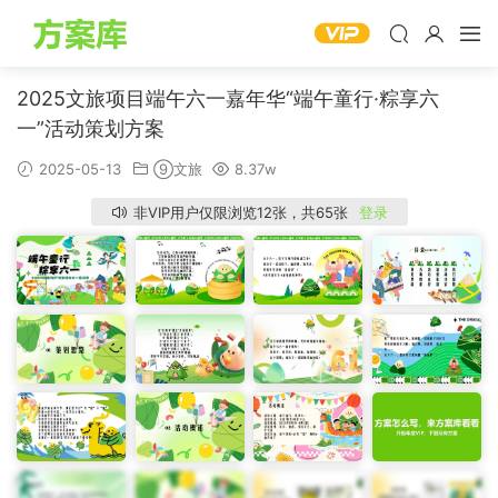
2025文旅项目端午六一嘉年华“端午童行·粽享六
一”活动策划方案
2025-05-13
⑨文旅
8.37w
非VIP用户仅限浏览12张，共65张
登录