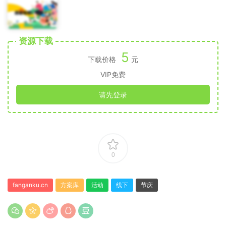
资源下载
5
下载价格
元
VIP免费
请先登录
0
fanganku.cn
方案库
活动
线下
节庆