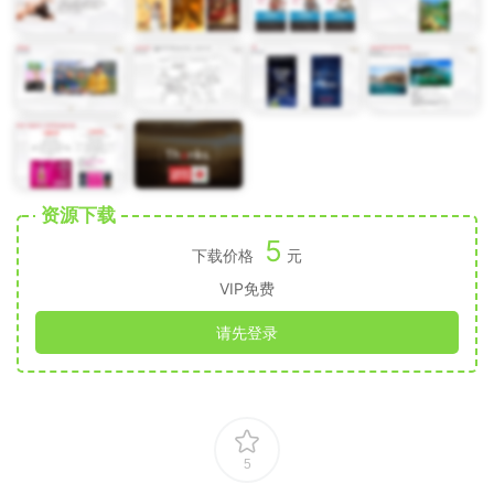
资源下载
5
下载价格
元
VIP免费
请先登录
5