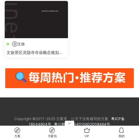
妙“游活动方案
⑨文旅
文旅景区灵隐寺寺庙概念规划提
升改造设计方案
Copyright ©2017-2025 方案库，让天下没有难写的方案
粤ICP备
18044604号
粤公网安备 44010602008464号
方案
方案包
VIP
我的