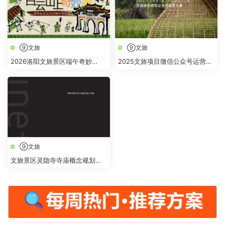
⑨文旅
⑨文旅
2026洛阳文旅景区端午奇妙
2025文旅项目微信公众号运营方
游“跟着古人过端午 白云山上奇
案
妙“游活动方案
⑨文旅
文旅景区灵隐寺寺庙概念规划提
升改造设计方案