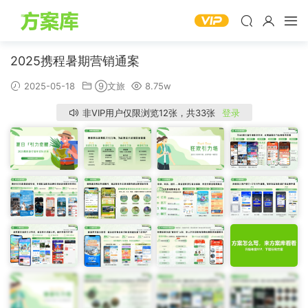
2025携程暑期营销通案
2025-05-18
⑨文旅
8.75w
非VIP用户仅限浏览12张，共33张
登录