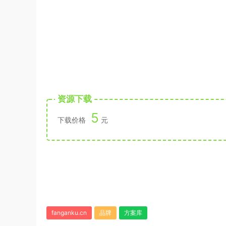
资源下载
5
下载价格
元
fanganku.cn
品牌
方案库