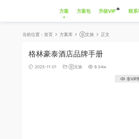
🔥
方案
方案包
升级VIP
联系
当前位置：
首页
方案库
⑨文旅
正文
格林豪泰酒店品牌手册
2025-11-01
⑨文旅
8.54w
非VIP