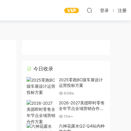
登录
注册
今日收录
2025零跑BC级车展设计
运营投标方案
9.09w
2026-2027美团即时零售
全年节点全域营销合作方
案
10w+
六神花露水Q2-Q4站内种