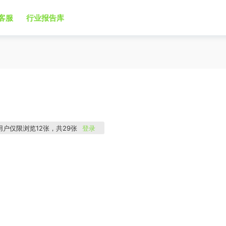
客服
行业报告库
用户仅限浏览12张，共29张
登录