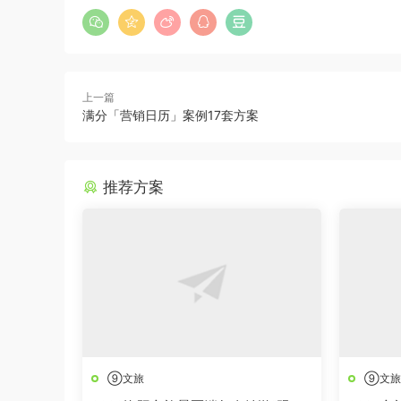
上一篇
满分「营销日历」案例17套方案
推荐方案
⑨文旅
⑨文旅