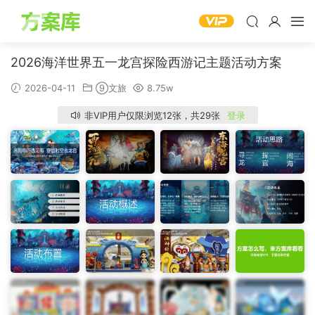
2026海洋世界五一龙宫探险西游记主题活动方案
2026-04-11
⑨文旅
8.75w
非VIP用户仅限浏览12张，共29张
登录