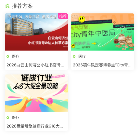
推荐方案
医疗
医疗
2026白云山何济公小红书官号
2026端午限定赛博养生“City青年
+达人种草方案
中医局”活动策划方案
医疗
2026巨量引擎健康行业618大促
全景攻略