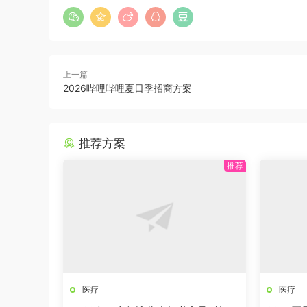
上一篇
2026哔哩哔哩夏日季招商方案
推荐方案
医疗
医疗