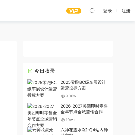
登录
注册
今日收录
2025零跑BC级车展设计
运营投标方案
9.08w
2026-2027美团即时零售
全年节点全域营销合作方
案
10w+
六神花露水Q2-Q4站内种