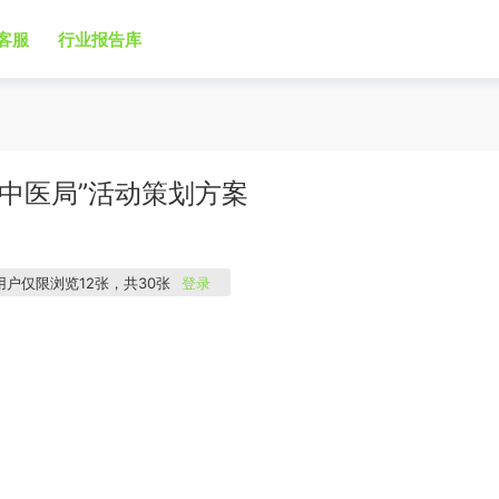
客服
行业报告库
青年中医局”活动策划方案
用户仅限浏览12张，共30张
登录