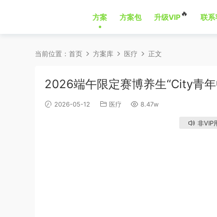
🔥
方案
方案包
升级VIP
联系
当前位置：
首页
方案库
医疗
正文
2026端午限定赛博养生“City
2026-05-12
医疗
8.47w
非VIP