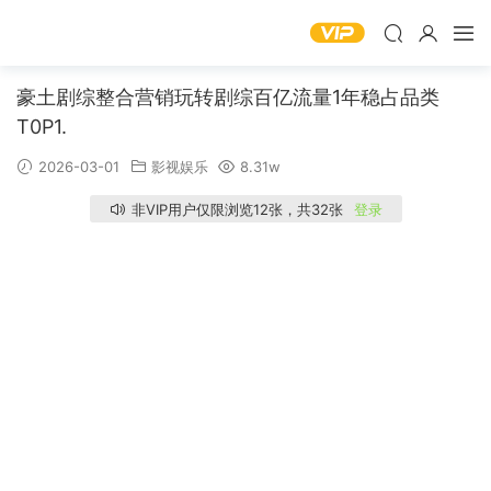
豪土剧综整合营销玩转剧综百亿流量1年稳占品类
T0P1.
2026-03-01
影视娱乐
8.31w
非VIP用户仅限浏览12张，共32张
登录