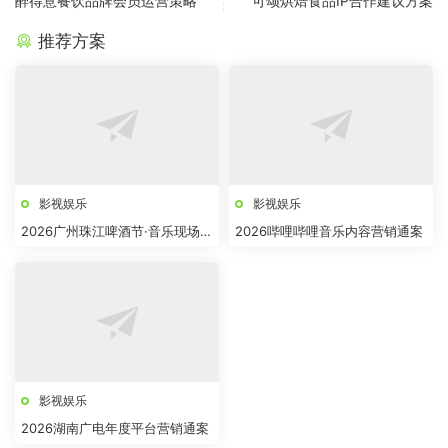
醉得意餐饮品牌会员运营策略
可颂烘焙食品IP合作建议方案
推荐方案
影视娱乐
影视娱乐
2026广州珠江啤酒节·音乐现场招
2026哔哩哔哩音乐内容营销通案
商方案
影视娱乐
2026湖南广电年度平台营销通案