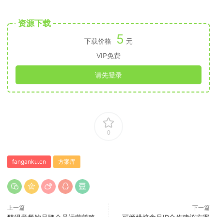
资源下载
5
下载价格
元
VIP免费
请先登录
0
fanganku.cn
方案库
上一篇
下一篇