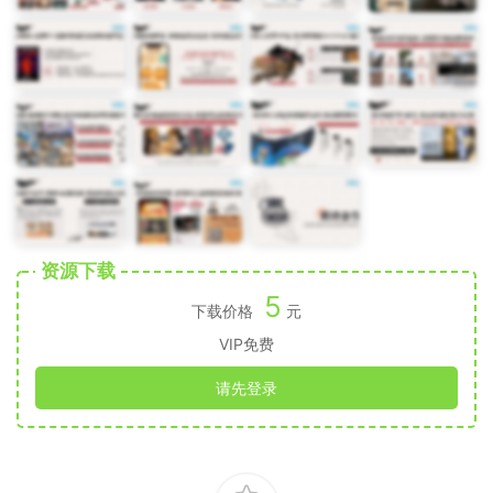
资源下载
5
下载价格
元
VIP免费
请先登录