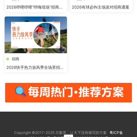
2026哔哩哔哩“哔嗨现场”招商方
2026有球必IN主场派对招商通案
案
招商
2026快手热力放风季全场景招商
方案
Copyright ©2017-2025 方案库，让天下没有难写的方案
粤ICP备