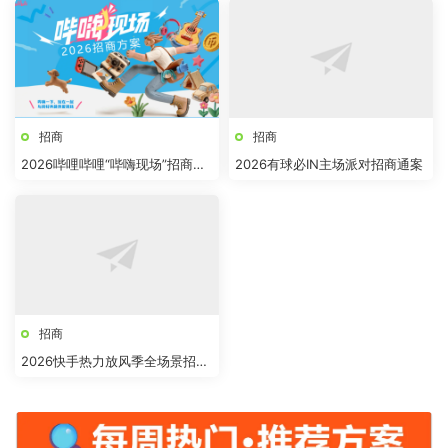
招商
招商
2026哔哩哔哩“哔嗨现场”招商方
2026有球必IN主场派对招商通案
案
招商
2026快手热力放风季全场景招商
方案