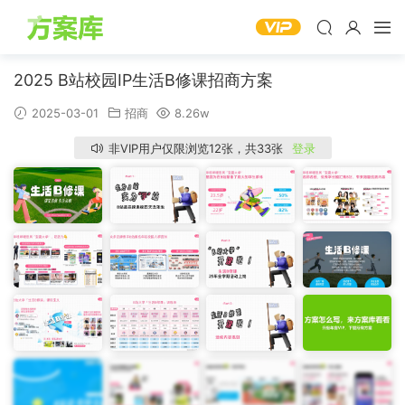
2025 B站校园IP生活B修课招商方案
2025-03-01
招商
8.26w
非VIP用户仅限浏览12张，共33张
登录