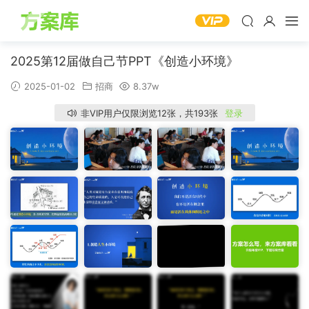
2025第12届做自己节PPT《创造小环境》
2025-01-02
招商
8.37w
非VIP用户仅限浏览12张，共193张
登录