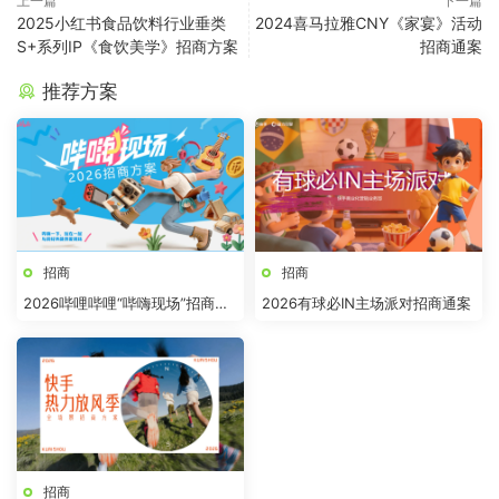
上一篇
下一篇
2025小红书食品饮料行业垂类
2024喜马拉雅CNY《家宴》活动
S+系列IP《食饮美学》招商方案
招商通案
推荐方案
招商
招商
2026哔哩哔哩“哔嗨现场”招商方
2026有球必IN主场派对招商通案
案
招商