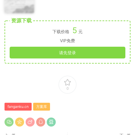
资源下载
5
下载价格
元
VIP免费
请先登录
0
fanganku.cn
方案库