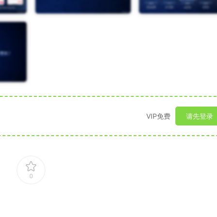
VIP免费
请先登录
0