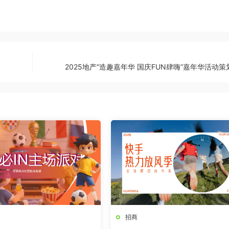
2025地产“造趣嘉年华 国庆FUN肆嗨”嘉年华活动
招商