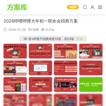
2026哔哩哔哩大年初一联欢会招商方案
2026-01-26
招商
9.01w
非VIP用户仅限浏览12张，共23张
登录