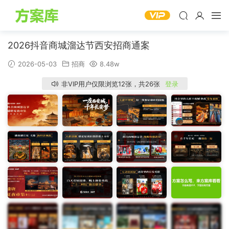
2026抖音商城溜达节西安招商通案
2026-05-03
招商
8.48w
非VIP用户仅限浏览12张，共26张
登录