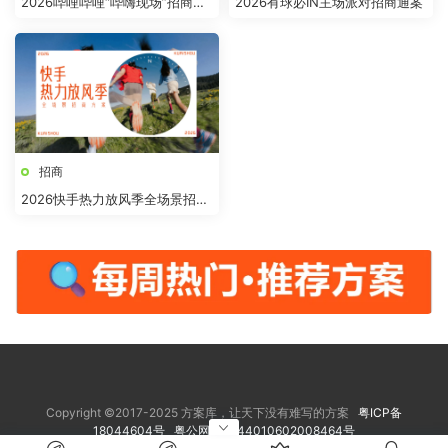
2026哔哩哔哩“哔嗨现场”招商方
2026有球必IN主场派对招商通案
案
招商
2026快手热力放风季全场景招商
方案
Copyright ©2017-2025 方案库，让天下没有难写的方案
粤ICP备
18044604号
粤公网安备 44010602008464号