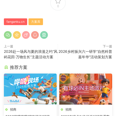
0
fanganku.cn
方案库
上一篇
下一篇
2026赴一场风与夏的浪漫之约“风
2026乡村振兴六一研学“自然科普
屿花田·万物生长“主题活动方案
嘉年华”活动策划方案
推荐方案
招商
招商