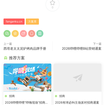
0
fanganku.cn
方案库
上一篇
下一篇
西塔老太太泥炉烤肉品牌手册
2026哔哩哔哩B站营销通案
推荐方案
招商
招商
2026哔哩哔哩“哔嗨现场”招商方
2026有球必IN主场派对招商通案