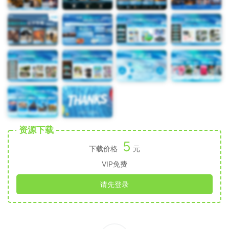
资源下载
5
下载价格
元
VIP免费
请先登录