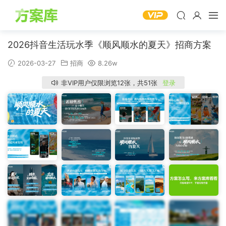
2026抖音生活玩水季《顺风顺水的夏天》招商方案
2026-03-27
招商
8.26w
非VIP用户仅限浏览12张，共51张
登录