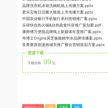
品牌洗衣机冰箱洗碗机线上传播方案.pptx
君乐宝每日活菌大瓶装上市传播方案.pptx
中国农业银行手机银行系列营销推广案.pptx
乐得快自热火锅&自热面食抖音推广策划案.pdf
康师傅方便面品牌线上新媒体年度推广案.pptx
韦博士Origins灵芝焕能精华水品牌传播案.pptx
亚青赛原创漫画城市推广整合营销策划方案.pptx
资源下载
99
下载价格
元
fanganku.cn
传播
方案库
策略