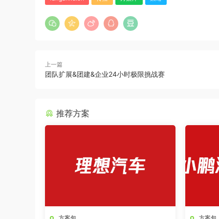
上一篇
团队扩展&团建&企业24小时极限挑战赛
推荐方案
方案包
方案包