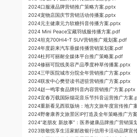
2024口服液品牌营销推广策略方案.pptx
2024宠物店国庆节营销活动传播案.pptx
2024元主健康元力软糖抖音传播方案.pptx
2024 Mini Peace宝藏羽绒服传播方案.pdf
2024坦克700Hi4-T SUV营销推广规划案.pdf
2024年度蔚来汽车垂媒传播营销策划案.pdf
2024杜邦可丽耐全媒体平台推广策略案.pdf
2024修丽可院线美容产品季度种草传播案.pptx
2024三甲医院城市分院全年营销推广方案.pptx
2024联发中心樊登读书进驻营销推广方案.pptx
2024赵一鸣零食品牌抖音内容营销推广方案.pptx
2024宜春万载国际烟花音乐节抖音运营推广方案.pp
2024重新看见西双版纳：地方文旅年度宣传推广案.
2024野奢康养文旅景区IP打造及全年策略推广方案.
2024“老朋友 新故事”：医养健康品牌推广营销策划方
2023致敬悦享生活家邮政银行信用卡活动品牌宣传推