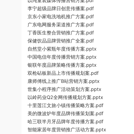
以纯童装媒体传播营销方案.pdf
李宁超级品牌日创意传播案.pdf
京东小家电洗地机推广方案.pdf
广东电网服务渠道推广方案.pdf
丁香医生整合营销推广方案.pdf
保健饮品品牌营销推广全案.pdf
自然堂小紫瓶年度传播方案.pptx
中国电信年度传播营销方案.pptx
银联年度品牌策略传播方案.pptx
双枪砧板新品上市传播规划案.pdf
康师傅线上推广B站营销方案.pptx
世集小程序推广活动策划方案.pptx
以岭药业Q2全网传播规划方案.pptx
十里莲江文旅小镇传播策略方案.pdf
美的微波炉年度品牌传播策划案.pdf
哈三联半月牙品牌年度传播方案.pdf
智能家居年度营销推广活动方案.pptx