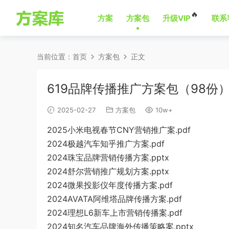
🔥
方案
方案包
升级VIP
联系
当前位置：
首页
方案包
正文
619品牌传播推广方案包（98份
2025-02-27
方案包
10w+
2025小米电视春节CNY营销推广案.pdf
2024极越汽车知乎推广方案.pdf
2024珠宝品牌营销传播方案.pptx
2024舒尔营销推广规划方案.pptx
2024微果投影仪年度传播方案.pdf
2024AVATA阿维塔品牌传播方案.pdf
2024理想L6新车上市营销传播案.pdf
2024知名汽车品牌海外传播策略案.pptx