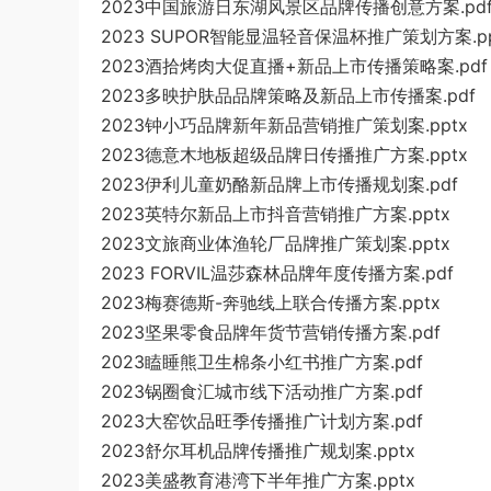
2023中国旅游日东湖风景区品牌传播创意方案.pd
2023 SUPOR智能显温轻音保温杯推广策划方案.p
2023酒拾烤肉大促直播+新品上市传播策略案.pdf
2023多映护肤品品牌策略及新品上市传播案.pdf
2023钟小巧品牌新年新品营销推广策划案.pptx
2023德意木地板超级品牌日传播推广方案.pptx
2023伊利儿童奶酪新品牌上市传播规划案.pdf
2023英特尔新品上市抖音营销推广方案.pptx
2023文旅商业体渔轮厂品牌推广策划案.pptx
2023 FORVIL温莎森林品牌年度传播方案.pdf
2023梅赛德斯-奔驰线上联合传播方案.pptx
2023坚果零食品牌年货节营销传播方案.pdf
2023瞌睡熊卫生棉条小红书推广方案.pdf
2023锅圈食汇城市线下活动推广方案.pdf
2023大窑饮品旺季传播推广计划方案.pdf
2023舒尔耳机品牌传播推广规划案.pptx
2023美盛教育港湾下半年推广方案.pptx