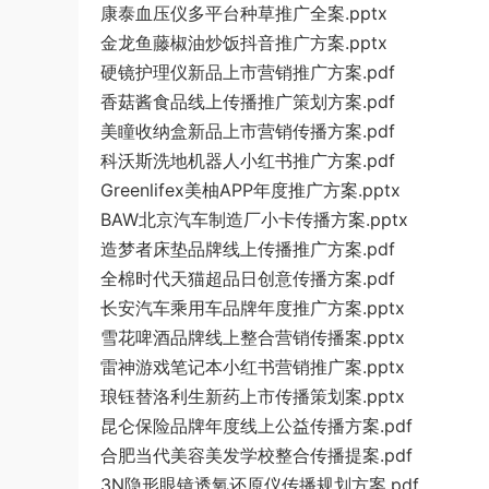
康泰血压仪多平台种草推广全案.pptx
金龙鱼藤椒油炒饭抖音推广方案.pptx
硬镜护理仪新品上市营销推广方案.pdf
香菇酱食品线上传播推广策划方案.pdf
美瞳收纳盒新品上市营销传播方案.pdf
科沃斯洗地机器人小红书推广方案.pdf
Greenlifex美柚APP年度推广方案.pptx
BAW北京汽车制造厂小卡传播方案.pptx
造梦者床垫品牌线上传播推广方案.pdf
全棉时代天猫超品日创意传播方案.pdf
长安汽车乘用车品牌年度推广方案.pptx
雪花啤酒品牌线上整合营销传播案.pptx
雷神游戏笔记本小红书营销推广案.pptx
琅钰替洛利生新药上市传播策划案.pptx
昆仑保险品牌年度线上公益传播方案.pdf
合肥当代美容美发学校整合传播提案.pdf
3N隐形眼镜透氧还原仪传播规划方案.pdf