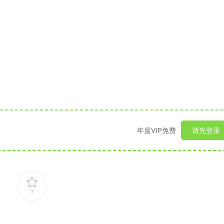
年度VIP免费
请先登录
7