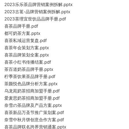
2023乐乐茶品牌营销案例拆解.pptx
2023古茗-品牌营销案例拆解.pptx
2023茶理宜世饮品品牌手册.pdf
喜茶品牌手册.pdf
都可奶茶方案.pptx
喜茶私域运营复盘.pdf
喜茶年会策划方案.pptx
喜茶品牌策划全案.pptx
喜茶小红书传播结案.pdf
茶百道奶茶品牌手册.pptx
柠季茶饮果茶品牌手册.pdf
茶颜悦色品牌分析方案.pptx
乌龙苑奶茶招商加盟手册.pdf
爱麦思奶茶招商加盟手册.pdf
奈雪の茶品牌及产品方案.pptx
喜茶新品万圣节推广策划案.pdf
奈雪中秋月饼创意合作方案.pdf
喜茶品牌联名跨界营销通案.pptx