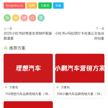
fanganku.cn
品牌
方案库
策略
上一篇
下一篇
2025小红书好势发生营销IP新版
小红书×玛拉琪打卡在逃公主妆合
图通案
作结案
推荐方案
方案包
方案包
710理想汽车品牌营销方案（18
709小鹏汽车品牌营销方案（19
份）
份）